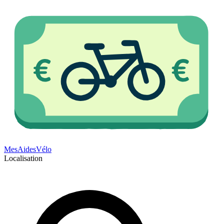
Mes
Aides
Vélo
Localisation