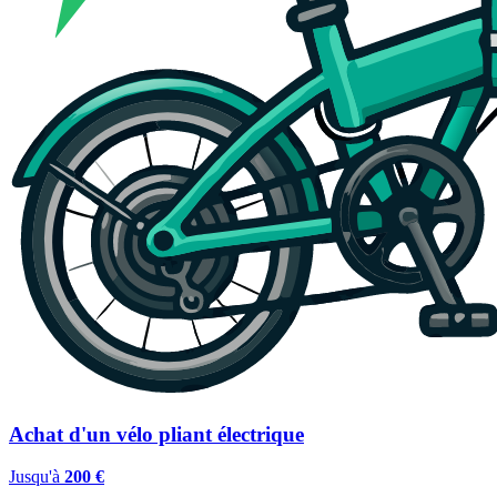
Achat d'un vélo pliant électrique
Jusqu'à
200 €