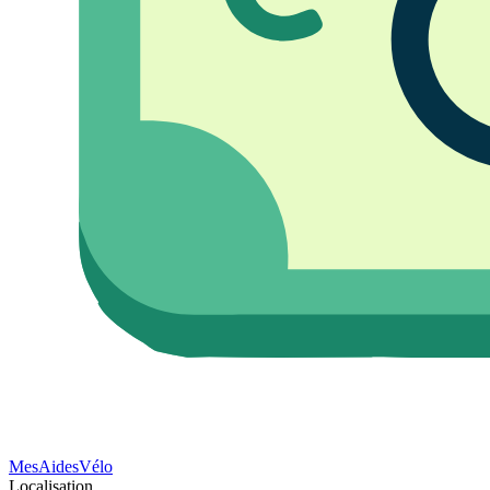
Mes
Aides
Vélo
Localisation