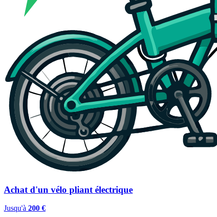
Achat d'un vélo pliant électrique
Jusqu'à
200 €