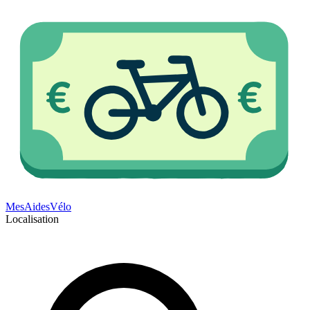
Mes
Aides
Vélo
Localisation