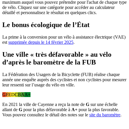
maximum auquel vous pouvez prétendre pour l'achat de chaque type
de vélo. Cliquez sur une catégorie pour accéder au calculateur
détaillé et personnalisez le résultat en quelques clics.
Le bonus écologique de l’État
La prime à la conversion pour un vélo à assistance électrique (VAE)
est
supprimée depuis le 14 février 2025
.
Une ville « très défavorable » au vélo
d’après le baromètre de la FUB
La Fédération des Usagers de la Bicyclette (FUB) réalise chaque
année une enquête auprès des cyclistes et non cyclistes pour mesurer
leur ressenti sur l’usage du vélo en ville.
G
F
E
D
C
B
A
A+
En 2021 la ville de Cayenne a reçu la note de
G
sur une échelle
allant de
G
pour la plus défavorable à
A+
pour la plus favorable.
Vous pouvez consultez le détail des notes sur le
site du baromètre
.