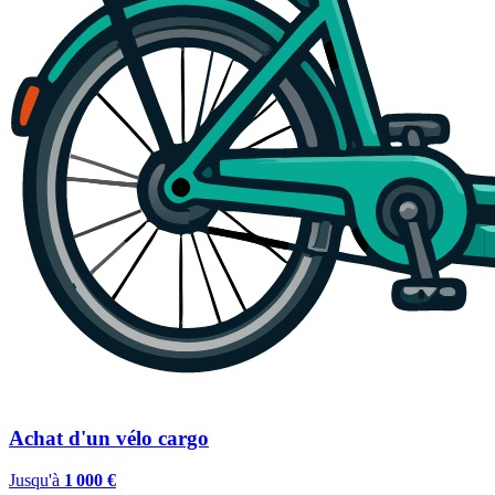
Achat d'un vélo cargo
Jusqu'à
1 000 €