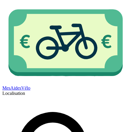
Mes
Aides
Vélo
Localisation