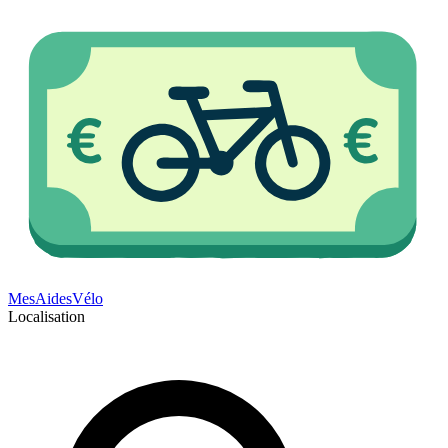
Mes
Aides
Vélo
Localisation