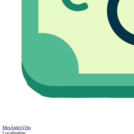
Mes
Aides
Vélo
Localisation