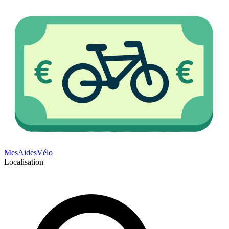
Mes
Aides
Vélo
Localisation