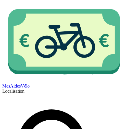
Mes
Aides
Vélo
Localisation