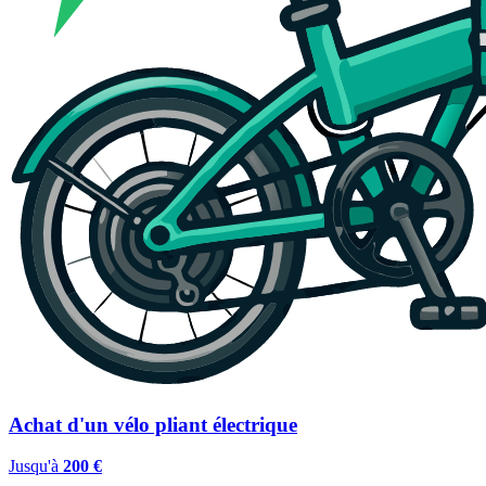
Achat d'un vélo pliant électrique
Jusqu'à
200 €