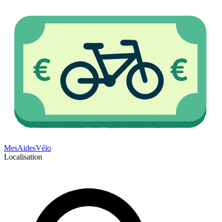
Mes
Aides
Vélo
Localisation