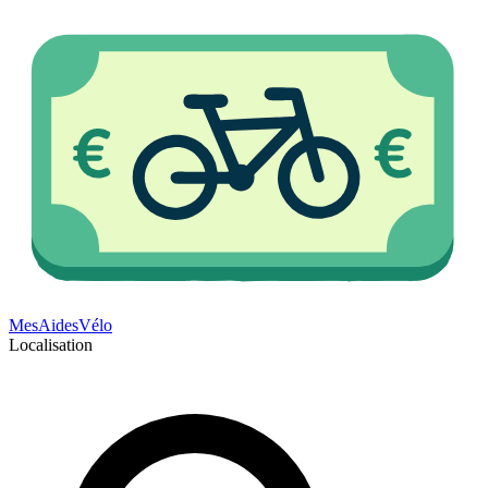
Mes
Aides
Vélo
Localisation