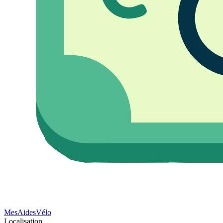
Mes
Aides
Vélo
Localisation