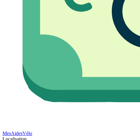
Mes
Aides
Vélo
Localisation