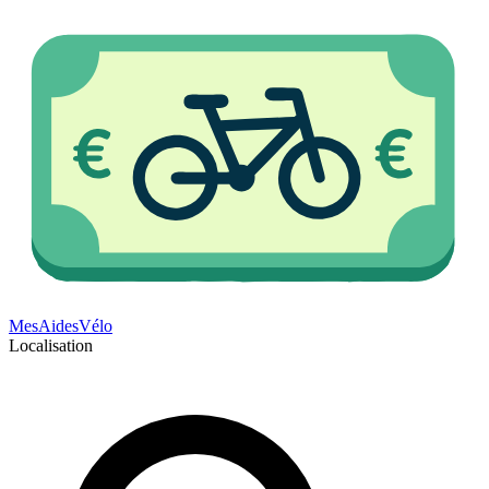
Mes
Aides
Vélo
Localisation