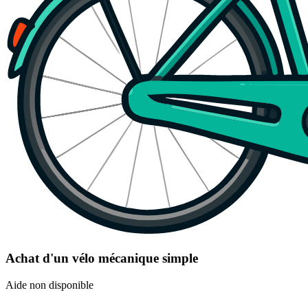
Achat d'un vélo mécanique simple
Aide non disponible