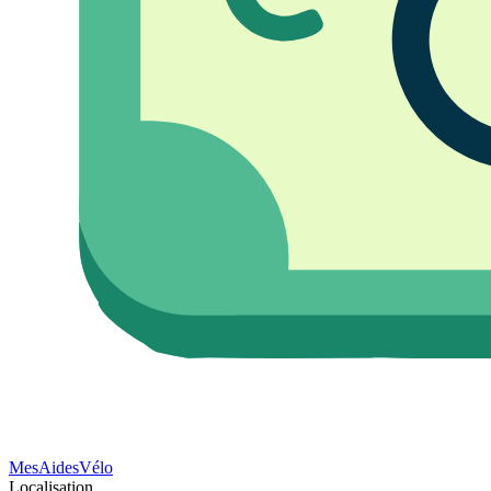
Mes
Aides
Vélo
Localisation