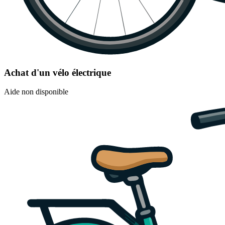
Achat d'un vélo électrique
Aide non disponible