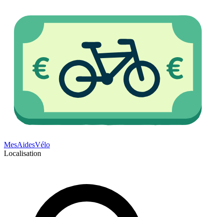
Mes
Aides
Vélo
Localisation