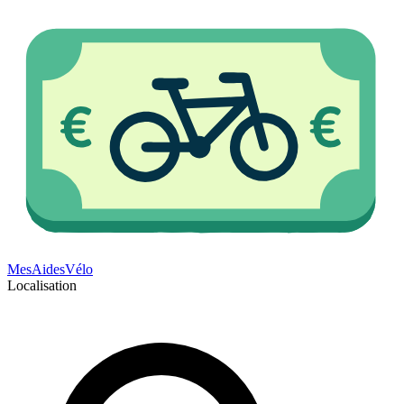
Mes
Aides
Vélo
Localisation