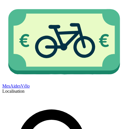
Mes
Aides
Vélo
Localisation