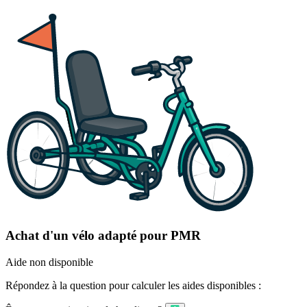
Achat d'un vélo adapté pour PMR
Aide non disponible
Répondez à la question pour calculer les aides disponibles :