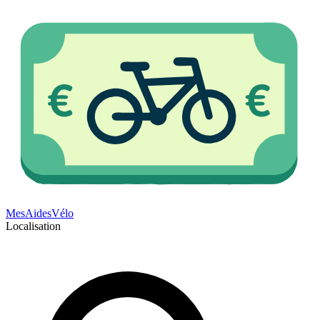
Mes
Aides
Vélo
Localisation