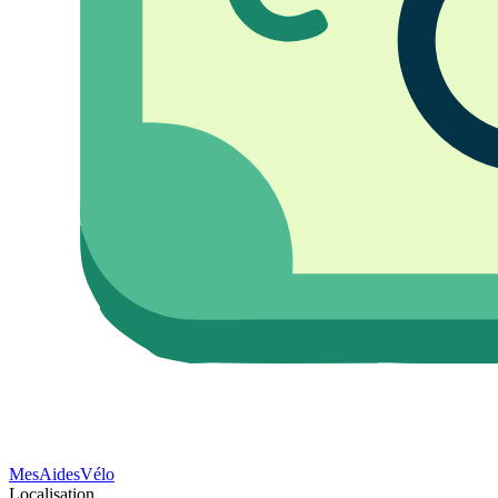
Mes
Aides
Vélo
Localisation