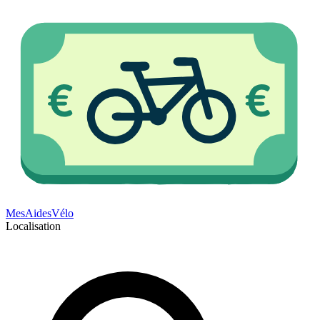
Mes
Aides
Vélo
Localisation