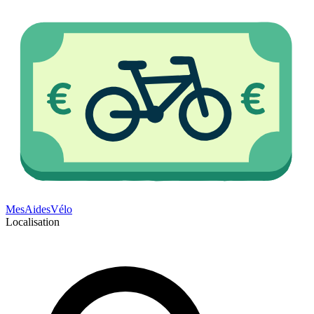
Mes
Aides
Vélo
Localisation