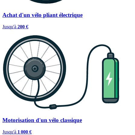
Achat d'un vélo pliant électrique
Jusqu'à
200 €
Motorisation d'un vélo classique
Jusqu'à
1 000 €