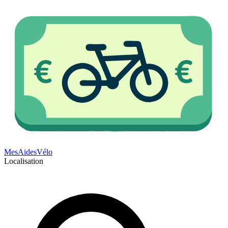
Mes
Aides
Vélo
Localisation