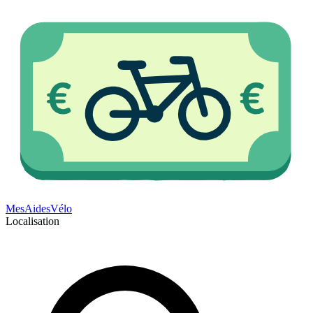
Mes
Aides
Vélo
Localisation