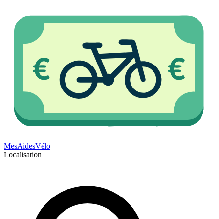
Mes
Aides
Vélo
Localisation