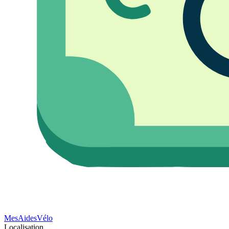
Mes
Aides
Vélo
Localisation