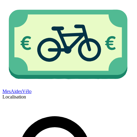
Mes
Aides
Vélo
Localisation