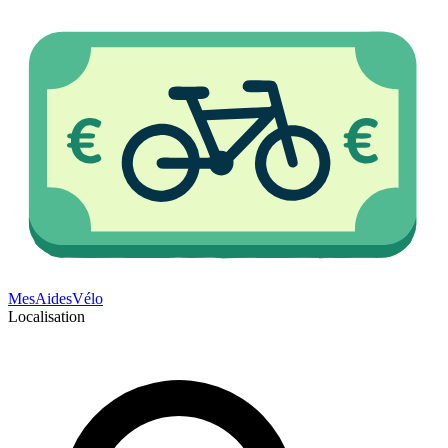
Mes
Aides
Vélo
Localisation