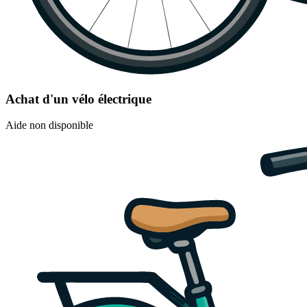
Achat d'un vélo électrique
Aide non disponible