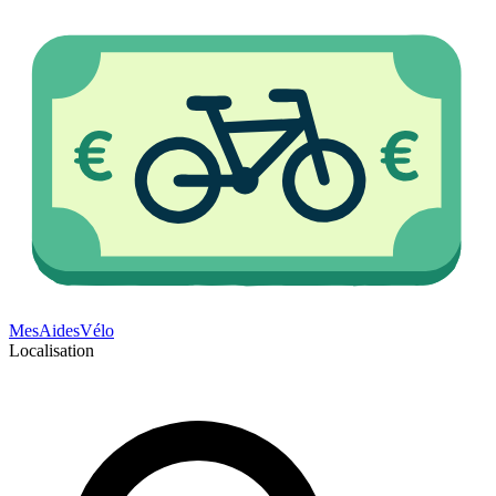
Mes
Aides
Vélo
Localisation