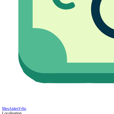
Mes
Aides
Vélo
Localisation