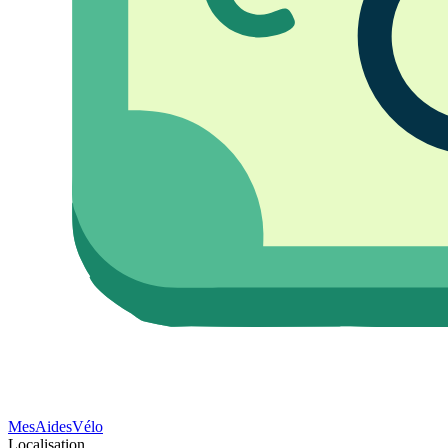
Mes
Aides
Vélo
Localisation