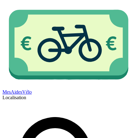
Mes
Aides
Vélo
Localisation