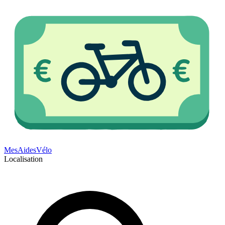
Mes
Aides
Vélo
Localisation