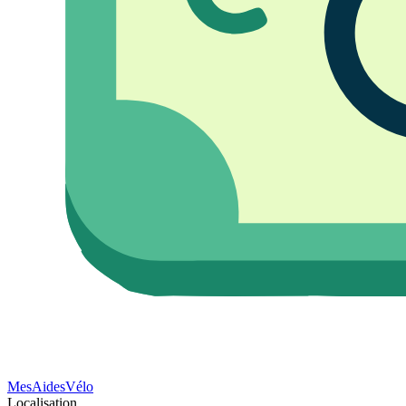
Mes
Aides
Vélo
Localisation