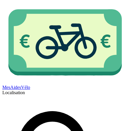
Mes
Aides
Vélo
Localisation