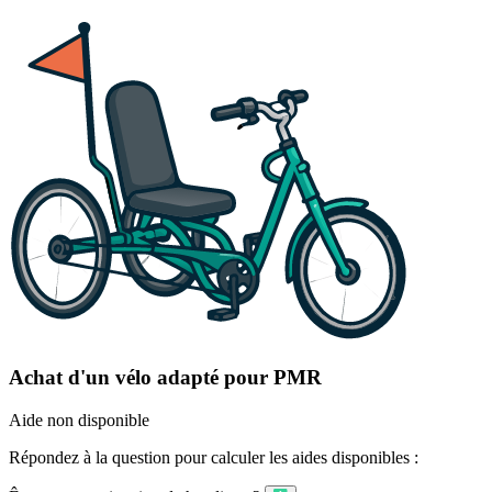
Achat d'un vélo adapté pour PMR
Aide non disponible
Répondez à la question pour calculer les aides disponibles :