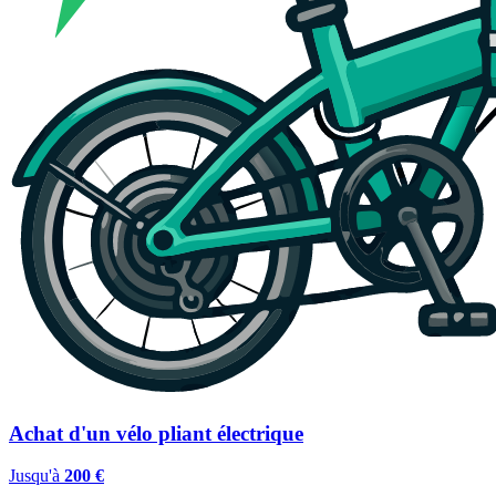
Achat d'un vélo pliant électrique
Jusqu'à
200 €