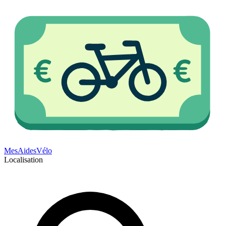
Mes
Aides
Vélo
Localisation