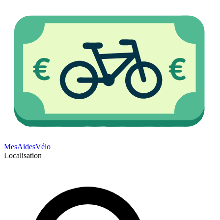
Mes
Aides
Vélo
Localisation