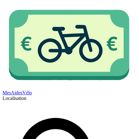
Mes
Aides
Vélo
Localisation