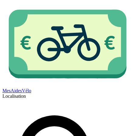
Mes
Aides
Vélo
Localisation