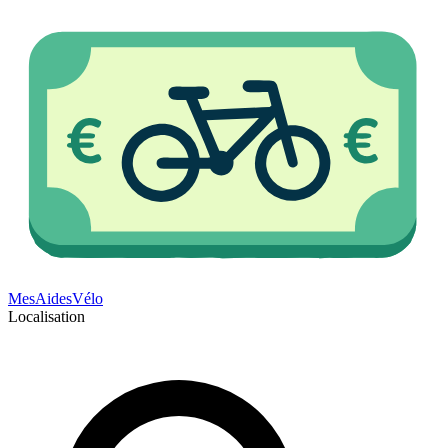
Mes
Aides
Vélo
Localisation