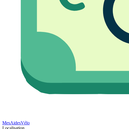
Mes
Aides
Vélo
Localisation