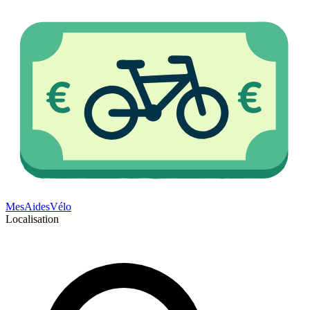
Mes
Aides
Vélo
Localisation