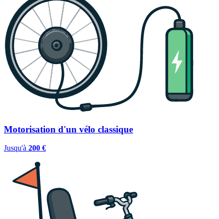
Motorisation d'un vélo classique
Jusqu'à
200 €