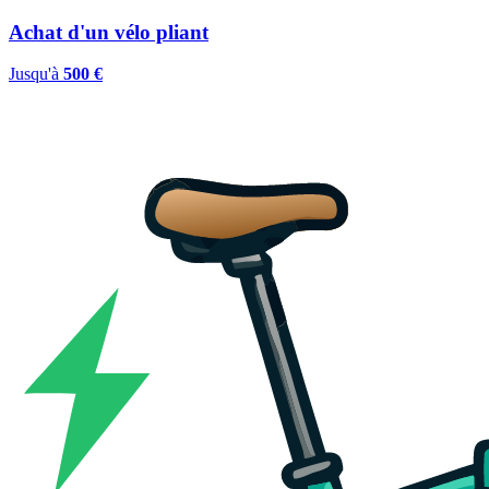
Achat d'un vélo pliant
Jusqu'à
500 €