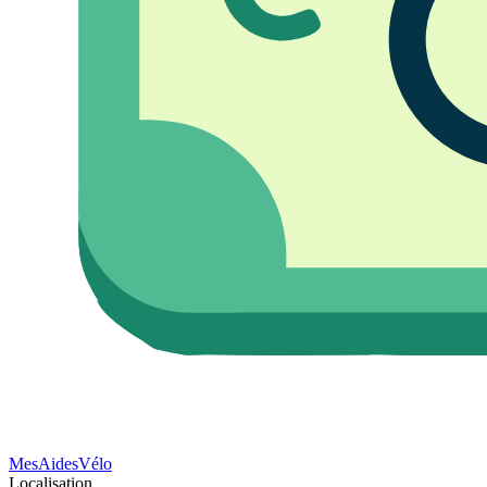
Mes
Aides
Vélo
Localisation