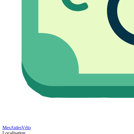
Mes
Aides
Vélo
Localisation