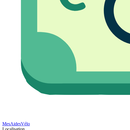
Mes
Aides
Vélo
Localisation