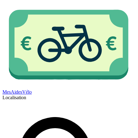
Mes
Aides
Vélo
Localisation