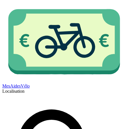
Mes
Aides
Vélo
Localisation