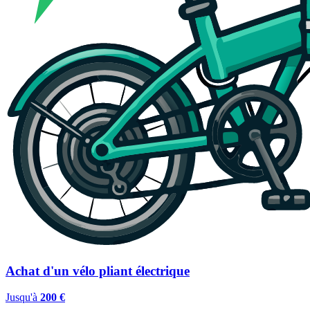
Achat d'un vélo pliant électrique
Jusqu'à
200 €