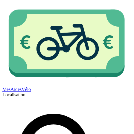
Mes
Aides
Vélo
Localisation