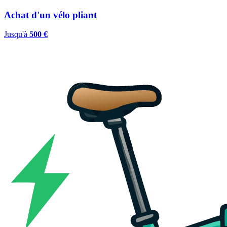
Achat d'un vélo pliant
Jusqu'à
500 €