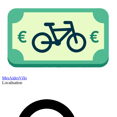
Mes
Aides
Vélo
Localisation