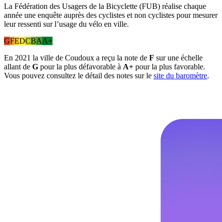
La Fédération des Usagers de la Bicyclette (FUB) réalise chaque
année une enquête auprès des cyclistes et non cyclistes pour mesurer
leur ressenti sur l’usage du vélo en ville.
G
F
E
D
C
B
A
A+
En 2021 la ville de Coudoux a reçu la note de
F
sur une échelle
allant de
G
pour la plus défavorable à
A+
pour la plus favorable.
Vous pouvez consultez le détail des notes sur le
site du baromètre
.