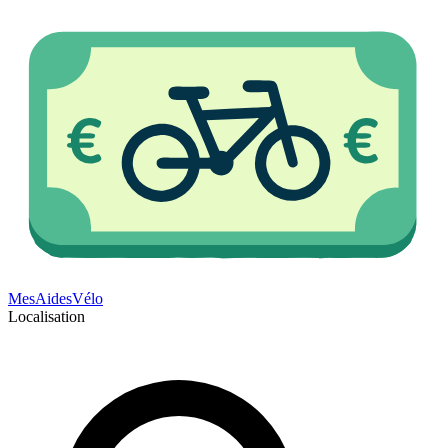
Mes
Aides
Vélo
Localisation