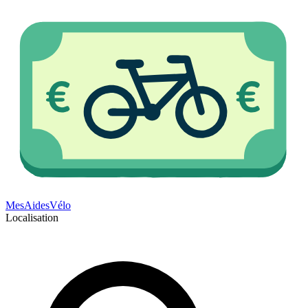
Mes
Aides
Vélo
Localisation